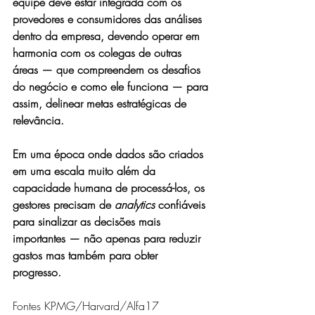
equipe deve estar integrada com os 
provedores e consumidores das análises 
dentro da empresa, devendo operar em 
harmonia com os colegas de outras 
áreas — que compreendem os desafios 
do negócio e como ele funciona — para 
assim, delinear metas estratégicas de 
relevância. 
Em uma época onde dados são criados 
em uma escala muito além da 
capacidade humana de processá-los, os 
gestores precisam de 
analytics
 confiáveis 
para sinalizar as decisões mais 
importantes — não apenas para reduzir 
gastos mas também para obter 
progresso.
Fontes KPMG/Harvard/Alfa17  