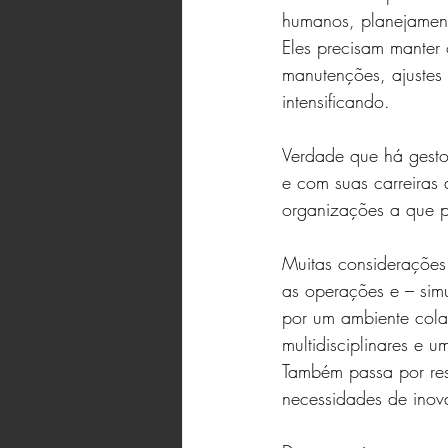
humanos, planejamento 
Eles precisam manter
manutenções, ajustes 
intensificando.
Verdade que há gestor
e com suas carreiras
organizações a que p
Muitas considerações 
as operações e – sim
por um ambiente cola
multidisciplinares e 
Também passa por resp
necessidades de inov