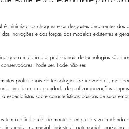
 é minimizar os choques e os desgastes decorrentes dos atr
s das inovações e das forças dos modelos existentes e gerar
na que a maioria dos profissionais de tecnologias são ino
 conservadores. Pode ser. Pode não ser.
uitos profissionais de tecnologia são inovadores, mas por
ente, implica na capacidade de realizar inovações empres
 a especialistas sobre características básicas de suas emp
res têm a difícil tarefa de manter a empresa viva cuidando 
financeiro, comercial, industrial, patrimonial, marketing, 