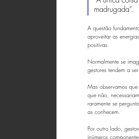
madrugada”.
A questão fundamental
aproveitar as energia
positivas.
Normalmente se imagi
gestores tendem a ser
Mas observamos que m
que não, necessariam
raramente se pergunta
as conhecem.
Por outro lado, gesto
inúmeros componentes: 