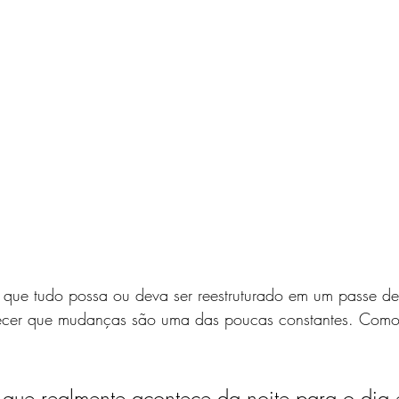
 que tudo possa ou deva ser reestruturado em um passe d
cer que mudanças são uma das poucas constantes. Como 
 que realmente acontece da noite para o dia 