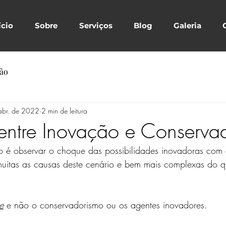
ício
Sobre
Serviços
Blog
Galeria
ção
abr. de 2022
2 min de leitura
ntre Inovação e Conserva
o é observar o choque das possibilidades inovadoras com e
uitas as causas deste cenário e bem mais complexas do q
e
 e não o conservadorismo ou os agentes inovadores.