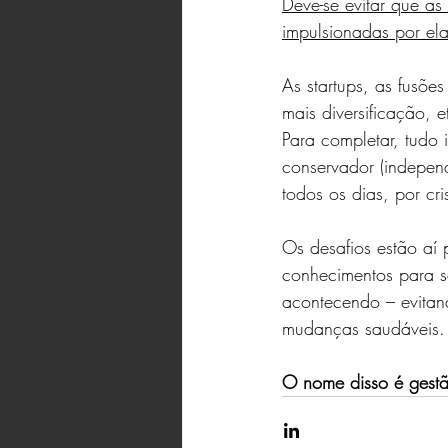
Deve-se evitar que a
impulsionadas por ela
As startups, as fusõe
mais diversificação, 
Para completar, tudo 
conservador (indepen
todos os dias, por cri
Os desafios estão aí 
conhecimentos para s
acontecendo – evitand
mudanças saudáveis.
O nome disso é gestão