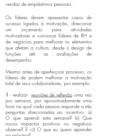
vendas de empréstimos pessoais. 
Os líderes devem apresentar casos de 
sucesso ligados à motivação, direcionar 
um orçamento para atividades 
motivadoras e convocar líderes de RH e 
de negócios para melhorar os elementos 
que afetam a cultura, desde o design de 
funções até as avaliações de 
desempenho.
Mesmo antes de aperfeiçoar processo, os 
líderes de podem melhorar a motivação 
total de seus colaboradores, por exemplo:
1
 - realizar  
reuniões de reflexão
 uma vez 
por semana, por aproximadamente uma 
hora na qual cada pessoa responde a três 
perguntas direcionadas ao incentivo: a) 
O que aprendi esta semana? b) Que 
novos impactos positivos ou negativos 
observe? E c)) O que eu quero aprender 
na próxima?