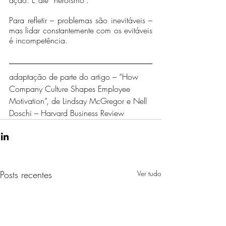
ação. E até “heroísmo”.
Para refletir – problemas são inevitáveis – 
mas lidar constantemente com os evitáveis 
é incompetência.
adaptação de parte do artigo – “How 
Company Culture Shapes Employee 
Motivation”, de Lindsay McGregor e Nell 
Doschi – Harvard Business Review
Posts recentes
Ver tudo