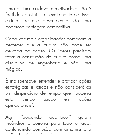
Uma cultura saudável e motivadora não é 
fácil de construir – e, exatamente por isso, 
culturas de alto desempenho são uma 
poderosa vantagem competitiva. 
Cada vez mais organizações começam a 
perceber que a cultura não pode ser 
deixada ao acaso. Os líderes precisam 
tratar a construção da cultura como uma 
disciplina de engenharia e não uma 
mágica.
É indispensável entender e praticar ações 
estratégicas e táticas e não considerá-las 
um desperdício de tempo que “poderia 
estar sendo usado em ações 
operacionais”.
Agir “deixando acontecer” geram  
incêndios e correria para todo o lado, 
confundindo confusão com dinamismo e 