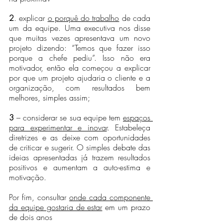
2
. explicar 
o porquê do trabalho
 de cada 
um da equipe. Uma executiva nos disse 
que muitas vezes apresentava um novo 
projeto dizendo: “Temos que fazer isso 
porque a chefe pediu”. Isso não era 
motivador, então ela começou a explicar 
por que um projeto ajudaria o cliente e a 
organização, com resultados bem 
melhores, simples assim;
3
 – considerar se sua equipe tem 
espaços 
para experimentar e inovar
. Estabeleça 
diretrizes e as deixe com oportunidades 
de criticar e sugerir. O simples debate das 
ideias apresentadas já trazem resultados 
positivos e aumentam a auto-estima e 
motivação.
Por fim, consultar 
onde cada componente 
da equipe gostaria de estar
 em um prazo 
de dois anos