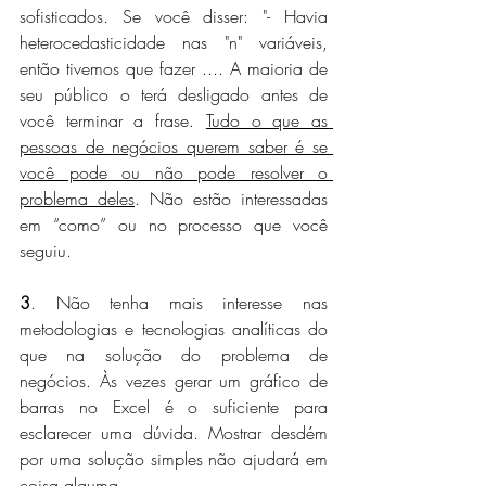
sofisticados. Se você disser: "- Havia 
heterocedasticidade nas "n" variáveis, 
então tivemos que fazer .... A maioria de 
seu público o terá desligado antes de 
você terminar a frase. 
Tudo o que as 
pessoas de negócios querem saber é se 
você pode ou não pode resolver o 
problema deles
. Não estão interessadas 
em “como” ou no processo que você 
seguiu.
3
. Não tenha mais interesse nas 
metodologias e tecnologias analíticas do 
que na solução do problema de 
negócios. Às vezes gerar um gráfico de 
barras no Excel é o suficiente para 
esclarecer uma dúvida. Mostrar desdém 
por uma solução simples não ajudará em 
coisa alguma.