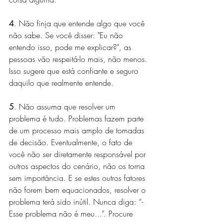
4
. Não finja que entende algo que você 
não sabe. Se você disser: "Eu não 
entendo isso, pode me explicar?", as 
pessoas vão respeitá-lo mais, não menos. 
Isso sugere que está confiante e seguro 
daquilo que realmente entende.
5
. Não assuma que resolver um 
problema é tudo. Problemas fazem parte 
de um processo mais amplo de tomadas 
de decisão. Eventualmente, o fato de 
você não ser diretamente responsável por 
outros aspectos do cenário, não os torna 
sem importância. E se estes outros fatores 
não forem bem equacionados, resolver o 
problema terá sido inútil. Nunca diga: “- 
Esse problema não é meu...”. Procure 