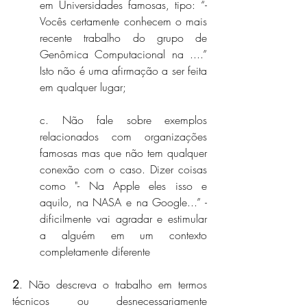
em Universidades famosas, tipo: “-
Vocês certamente conhecem o mais 
recente trabalho do grupo de 
Genômica Computacional na ....” 
Isto não é uma afirmação a ser feita 
em qualquer lugar;
c. Não fale sobre exemplos 
relacionados com organizações 
famosas mas que não tem qualquer 
conexão com o caso. Dizer coisas 
como "- Na Apple eles isso e 
aquilo, na NASA e na Google...” - 
dificilmente vai agradar e estimular 
a alguém em um contexto 
completamente diferente
2
. Não descreva o trabalho em termos 
técnicos ou desnecessariamente 