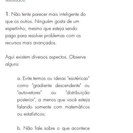
1
. Não tente parecer mais inteligente do 
que os outros. Ninguém gosta de um 
espertinho, mesmo que esteja sendo 
pago para resolver problemas com os 
recursos mais avançados.
Aqui existem diversos aspectos. Observe 
alguns:
a. Evite termos ou ideias “esotéricas” 
como "gradiente descendente" ou 
"autovetores" ou "distribuição 
posterior", a menos que você esteja 
falando somente com matemáticos 
ou estatísticos;
b. Não fale sobre o que acontece 