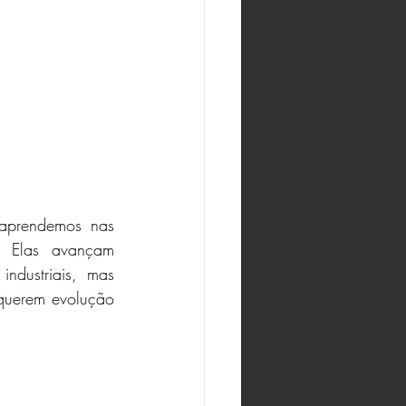
aprendemos nas 
 Elas avançam 
dustriais, mas 
querem evolução 