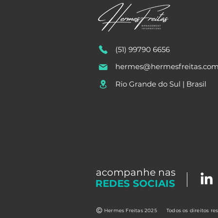
(51) 99790 6656
hermes@hermesfreitas.co
Rio Grande do Sul | Brasil
acompanhe nas
REDES SOCIAIS
Hermes Freitas 2025
Todos os direitos re