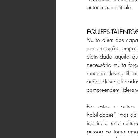
autoria ou controle.
EQUIPES TALENTO
Muito além das capaci
comunicação, empatia,
efetividade aquilo 
necessário muita forç
maneira desequilibra
ações desequilibrada
compreendem lideran
Por estas e outras
habilidades”, mas ob
isto inclui uma cultu
pessoa se torna uma