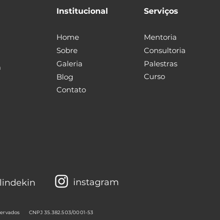
Institucional
Serviços
Home
Mentoria
Sobre
Consultoria
Galeria
Palestras
m
Curso
Blog
Contato
instagram
lindekin
servados
CNPJ 35.382.503/0001-53