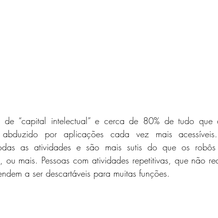
de “capital intelectual” e cerca de 80% de tudo que 
 abduzido por aplicações cada vez mais acessíveis.
odas as atividades e são mais sutis do que os robôs in
, ou mais. Pessoas com atividades repetitivas, que não re
 tendem a ser descartáveis para muitas funções.