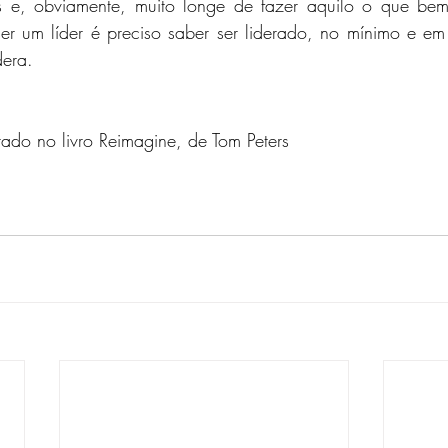
 e, obviamente, muito longe de fazer aquilo o que bem 
ser um líder é preciso saber ser liderado, no mínimo e em
dera.
irado no livro Reimagine, de Tom Peters