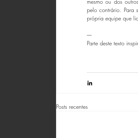
mesmo ou dos outros
pelo contrário. Para 
própria equipe que li
-----
Parte deste texto insp
Posts recentes