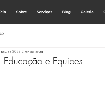
ício
Sobre
Serviços
Blog
Galeria
ção
 nov. de 2023
2 min de leitura
, Educação e Equipes