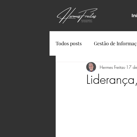
In
Todos posts
Gestão de Informa
Hermes Freitas
17 de
Liderança